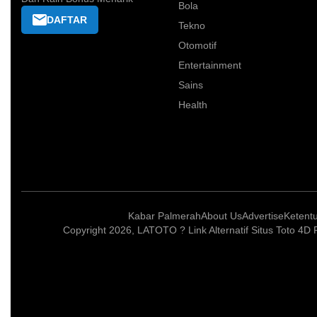
Bola
DAFTAR
Tekno
Otomotif
Entertainment
Sains
Health
Kabar Palmerah
About Us
Advertise
Ketent
Copyright 2026, LATOTO ? Link Alternatif Situs Toto 4D