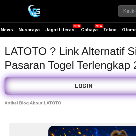
News
Nusaraya
Jagat Literasi
Cahaya
Tekno
Otomo
LATOTO ? Link Alternatif S
Pasaran Togel Terlengkap
LOGIN
Artikel Blog About LATOTO