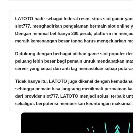
LATOTO hadir sebagai federal resmi situs
slot gacor
yang
slot777, menghadirkan pengalaman bermain slot online 
Dengan minimal bet hanya 200 perak, platform ini menjad
meraih kemenangan besar tanpa harus mengeluarkan mo
Didukung dengan berbagai pilihan game slot populer d
peluang lebih besar bagi pemain untuk mendapatkan maxwi
server yang cepat dan anti lag memastikan setiap putara
Tidak hanya itu, LATOTO juga dikenal dengan kemudahan 
sehingga pemain bisa langsung menikmati permainan kapa
dari provider slot777, LATOTO menjadi solusi terbaik u
sekaligus berpotensi memberikan keuntungan maksimal.