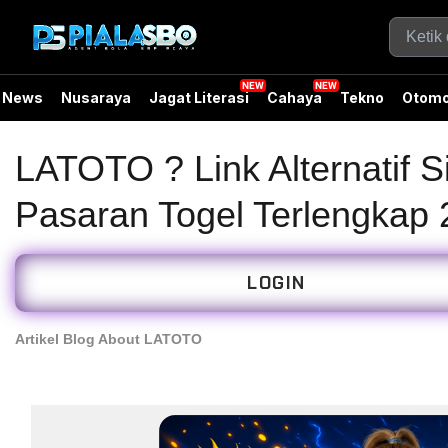
News
Nusaraya
Jagat Literasi
Cahaya
Tekno
Otomo
LATOTO ? Link Alternatif S
Pasaran Togel Terlengkap
LOGIN
Artikel Blog About LATOTO