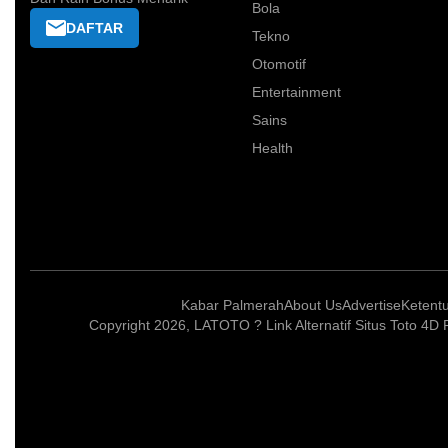
Bola
DAFTAR
Tekno
Otomotif
Entertainment
Sains
Health
Kabar Palmerah
About Us
Advertise
Ketent
Copyright 2026, LATOTO ? Link Alternatif Situs Toto 4D