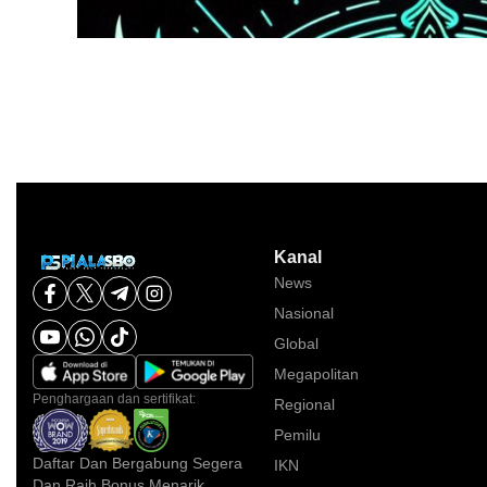
Kanal
News
Nasional
Global
Megapolitan
Penghargaan dan sertifikat:
Regional
Pemilu
Daftar Dan Bergabung Segera
IKN
Dan Raih Bonus Menarik