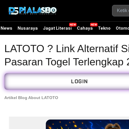
News
Nusaraya
Jagat Literasi
Cahaya
Tekno
Otomo
LATOTO ? Link Alternatif S
Pasaran Togel Terlengkap
LOGIN
Artikel Blog About LATOTO