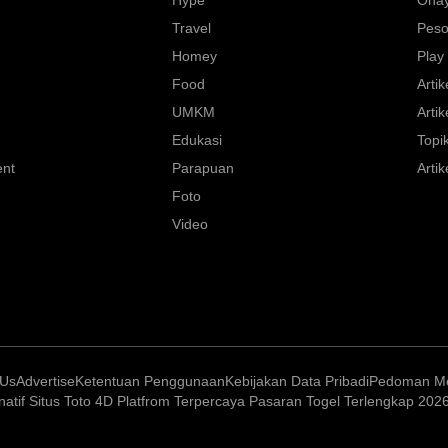
Hype
Oha
Travel
Homey
Play
Food
UMKM
Artik
Edukasi
Topik
ent
Parapuan
Foto
Video
 Us
Advertise
Ketentuan Penggunaan
Kebijakan Data Pribadi
Pedoman Me
natif Situs Toto 4D Platfrom Terpercaya Pasaran Togel Terlengkap 202