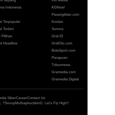
yo Jepang
KG Media
Pesona Indonesia
KGNow!
Pasangiklan.com
Artikel Terpopuler
Kontan
el Terkini
Sonora
 Pilihan
Grid.ID
Artikel Headline
GridOto.com
BolaSport.com
Parapuan
Tribunnews
Gramedia.com
Gramedia Digital
dia Siber
Career
Contact Us
6, ?SnoopMuthaphuckkinG: Let's Fly High!!