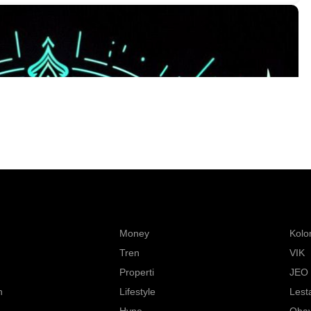
Money
Kol
Tren
VIK
Properti
JEO
n
Lifestyle
Lest