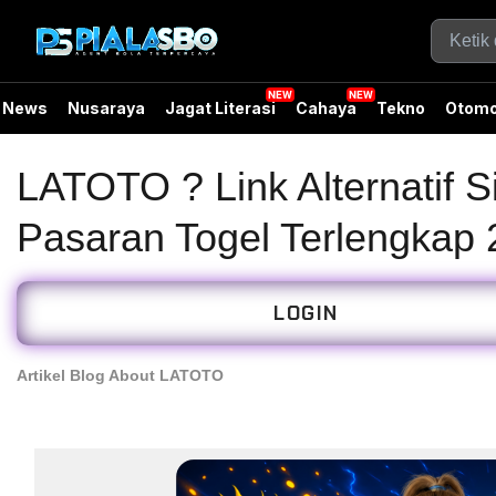
News
Nusaraya
Jagat Literasi
Cahaya
Tekno
Otomo
LATOTO ? Link Alternatif S
Pasaran Togel Terlengkap
LOGIN
Artikel Blog About LATOTO