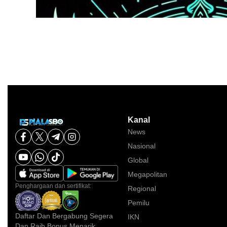
Kanal
News
Nasional
Global
Megapolitan
Penghargaan dan sertifikat:
Regional
Pemilu
Daftar Dan Bergabung Segera
IKN
Dan Raih Bonus Menarik