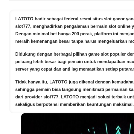
LATOTO hadir sebagai federal resmi situs
slot gacor
yang
slot777, menghadirkan pengalaman bermain slot online 
Dengan minimal bet hanya 200 perak, platform ini menjad
meraih kemenangan besar tanpa harus mengeluarkan mo
Didukung dengan berbagai pilihan game slot populer d
peluang lebih besar bagi pemain untuk mendapatkan maxwi
server yang cepat dan anti lag memastikan setiap putara
Tidak hanya itu, LATOTO juga dikenal dengan kemudahan 
sehingga pemain bisa langsung menikmati permainan kapa
dari provider slot777, LATOTO menjadi solusi terbaik u
sekaligus berpotensi memberikan keuntungan maksimal.