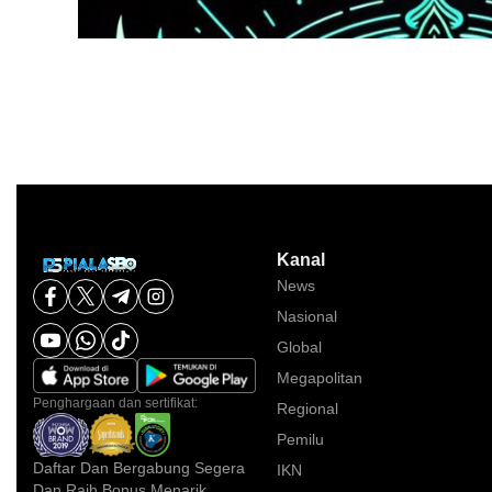
Kanal
News
Nasional
Global
Megapolitan
Penghargaan dan sertifikat:
Regional
Pemilu
Daftar Dan Bergabung Segera
IKN
Dan Raih Bonus Menarik