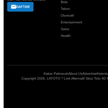
Bola
DAFTAR
Tekno
Otomotif
Entertainment
Sains
Health
Kabar Palmerah
About Us
Advertise
Ketent
Copyright 2026, LATOTO ? Link Alternatif Situs Toto 4D