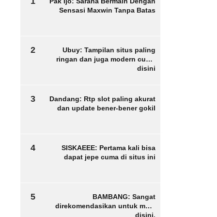
1
Pak Ijo: Sarana Bermain Dengan
Sensasi Maxwin Tanpa Batas
2
Ubuy: Tampilan situs paling
ringan dan juga modern cuma
disini
3
Dandang: Rtp slot paling akurat
dan update bener-bener gokil
4
SISKAEEE: Pertama kali bisa
dapat jepe cuma di situs ini
5
BAMBANG: Sangat
direkomendasikan untuk main
disini.