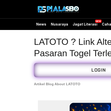
News
Nusaraya
Jagat Literasi
Caha
LATOTO ? Link Alter
Pasaran Togel Ter
LOGIN
Artikel Blog About LATOTO