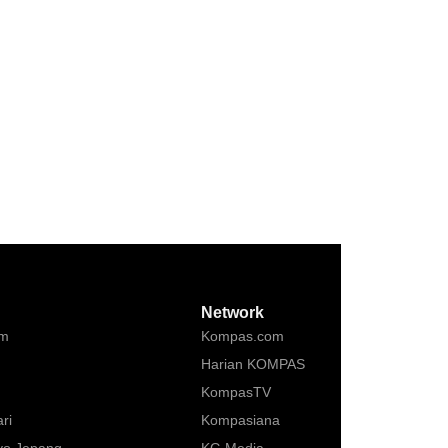
Network
om
Kompas.com
Harian KOMPAS
KompasTV
ari
Kompasiana