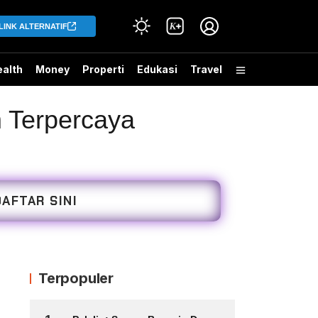
LINK ALTERNATIF
alth
Money
Properti
Edukasi
Travel
m Terpercaya
DAFTAR SINI
Terpopuler