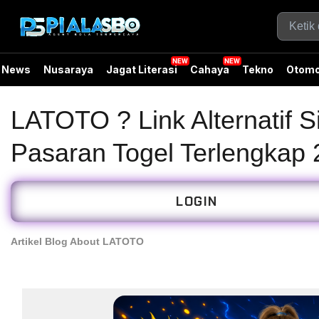
News
Nusaraya
Jagat Literasi
Cahaya
Tekno
Otomo
LATOTO ? Link Alternatif S
Pasaran Togel Terlengkap
LOGIN
Artikel Blog About LATOTO