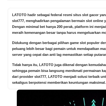
LATOTO hadir sebagai federal resmi situs
slot gacor
yang
slot777, menghadirkan pengalaman bermain slot online 
Dengan minimal bet hanya 200 perak, platform ini menjad
meraih kemenangan besar tanpa harus mengeluarkan mo
Didukung dengan berbagai pilihan game slot populer d
peluang lebih besar bagi pemain untuk mendapatkan maxwi
server yang cepat dan anti lag memastikan setiap putara
Tidak hanya itu, LATOTO juga dikenal dengan kemudahan 
sehingga pemain bisa langsung menikmati permainan kapa
dari provider slot777, LATOTO menjadi solusi terbaik u
sekaligus berpotensi memberikan keuntungan maksimal.