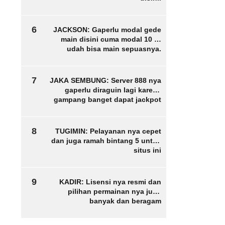
6
JACKSON: Gaperlu modal gede
main disini cuma modal 10 rb
udah bisa main sepuasnya.
7
JAKA SEMBUNG: Server 888 nya
gaperlu diraguin lagi karena
gampang banget dapat jackpot
nya.
8
TUGIMIN: Pelayanan nya cepet
dan juga ramah bintang 5 untuk
situs ini
9
KADIR: Lisensi nya resmi dan
pilihan permainan nya juga
banyak dan beragam