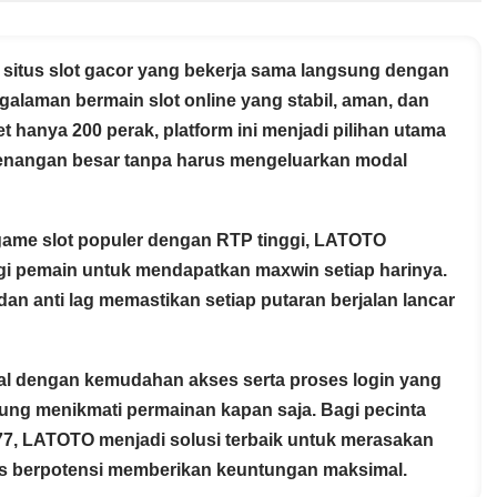
 situs
slot gacor
yang bekerja sama langsung dengan
galaman bermain slot online yang stabil, aman, dan
hanya 200 perak, platform ini menjadi pilihan utama
menangan besar tanpa harus mengeluarkan modal
game slot populer dengan RTP tinggi, LATOTO
gi pemain untuk mendapatkan maxwin setiap harinya.
 dan anti lag memastikan setiap putaran berjalan lancar
nal dengan kemudahan akses serta proses login yang
sung menikmati permainan kapan saja. Bagi pecinta
t777, LATOTO menjadi solusi terbaik untuk merasakan
us berpotensi memberikan keuntungan maksimal.