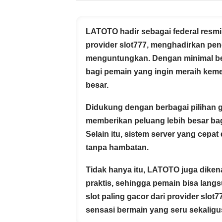
LATOTO hadir sebagai federal resmi
provider slot777, menghadirkan pen
menguntungkan. Dengan minimal bet 
bagi pemain yang ingin meraih ke
besar.
Didukung dengan berbagai pilihan 
memberikan peluang lebih besar ba
Selain itu, sistem server yang cepat
tanpa hambatan.
Tidak hanya itu, LATOTO juga dike
praktis, sehingga pemain bisa lang
slot paling gacor dari provider slo
sensasi bermain yang seru sekalig