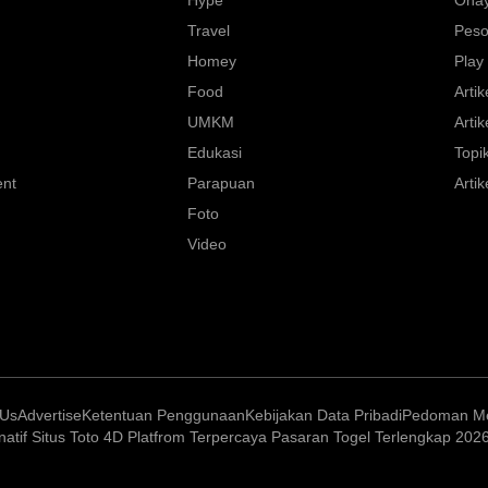
Hype
Oha
Travel
Homey
Play
Food
UMKM
Artik
Edukasi
Topik
ent
Parapuan
Foto
Video
 Us
Advertise
Ketentuan Penggunaan
Kebijakan Data Pribadi
Pedoman Me
natif Situs Toto 4D Platfrom Terpercaya Pasaran Togel Terlengkap 202