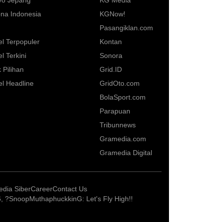
yo Jepang
KG Media
Pesona Indonesia
KGNow!
Pasangiklan.com
Artikel Terpopuler
Kontan
el Terkini
Sonora
 Pilihan
Grid.ID
Artikel Headline
GridOto.com
BolaSport.com
Parapuan
Tribunnews
Gramedia.com
Gramedia Digital
dia Siber
Career
Contact Us
6, ?SnoopMuthaphuckkinG: Let's Fly High!!