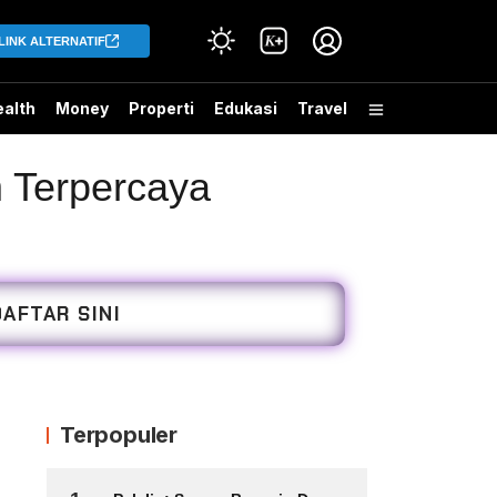
LINK ALTERNATIF
alth
Money
Properti
Edukasi
Travel
m Terpercaya
DAFTAR SINI
Terpopuler