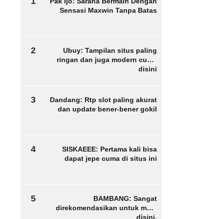
1
Pak Ijo: Sarana Bermain Dengan
Sensasi Maxwin Tanpa Batas
2
Ubuy: Tampilan situs paling
ringan dan juga modern cuma
disini
3
Dandang: Rtp slot paling akurat
dan update bener-bener gokil
4
SISKAEEE: Pertama kali bisa
dapat jepe cuma di situs ini
5
BAMBANG: Sangat
direkomendasikan untuk main
disini.