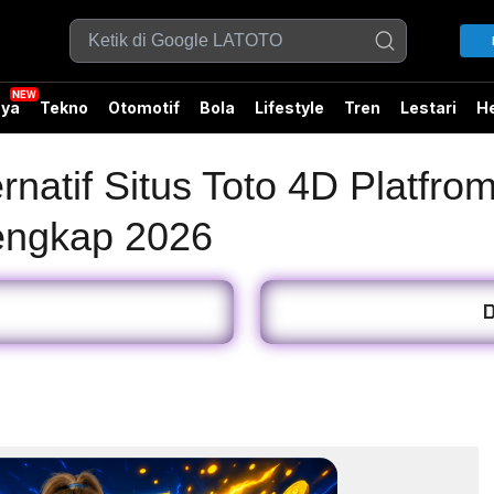
ya
Tekno
Otomotif
Bola
Lifestyle
Tren
Lestari
He
natif Situs Toto 4D Platfro
lengkap 2026