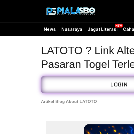
News
Nusaraya
Jagat Literasi
Caha
LATOTO ? Link Alter
Pasaran Togel Ter
LOGIN
Artikel Blog About LATOTO