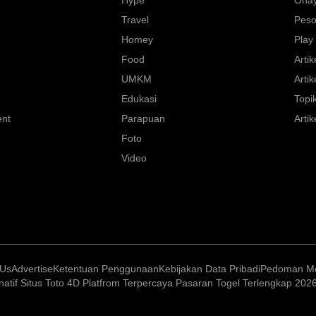
Hype
Oha
Travel
Homey
Play
Food
UMKM
Artik
Edukasi
Topik
ent
Parapuan
Foto
Video
 Us
Advertise
Ketentuan Penggunaan
Kebijakan Data Pribadi
Pedoman Me
natif Situs Toto 4D Platfrom Terpercaya Pasaran Togel Terlengkap 202