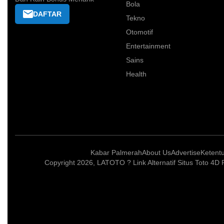
Bola
DAFTAR
Tekno
Otomotif
Entertainment
Sains
Health
Kabar Palmerah
About Us
Advertise
Ketent
Copyright 2026, LATOTO ? Link Alternatif Situs Toto 4D