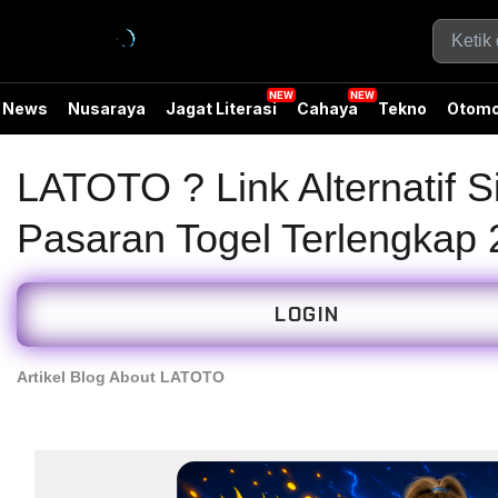
News
Nusaraya
Jagat Literasi
Cahaya
Tekno
Otomo
LATOTO ? Link Alternatif S
Pasaran Togel Terlengkap
LOGIN
Artikel Blog About LATOTO