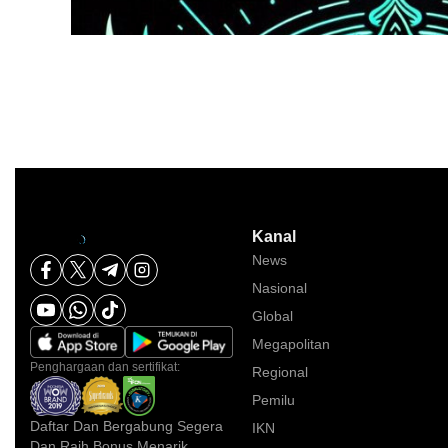
Kanal
News
Nasional
Global
Megapolitan
Penghargaan dan sertifikat:
Regional
Pemilu
Daftar Dan Bergabung Segera
IKN
Dan Raih Bonus Menarik