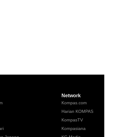
Network
om
Kompas.com
Harian KOMPAS
KompasTV
ari
Kompasiana