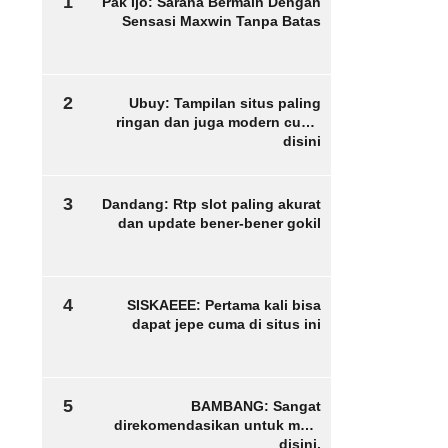
1
Pak Ijo: Sarana Bermain Dengan
Sensasi Maxwin Tanpa Batas
2
Ubuy: Tampilan situs paling
ringan dan juga modern cuma
disini
3
Dandang: Rtp slot paling akurat
dan update bener-bener gokil
4
SISKAEEE: Pertama kali bisa
dapat jepe cuma di situs ini
5
BAMBANG: Sangat
direkomendasikan untuk main
disini.