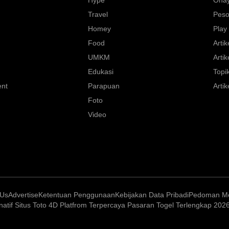
Hype
Oha
Travel
Homey
Play
Food
UMKM
Artik
Edukasi
Topik
ent
Parapuan
Foto
Video
 Us
Advertise
Ketentuan Penggunaan
Kebijakan Data Pribadi
Pedoman Me
natif Situs Toto 4D Platfrom Terpercaya Pasaran Togel Terlengkap 202