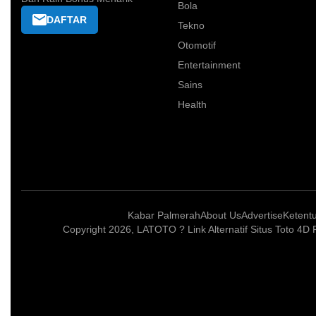
Bola
DAFTAR
Tekno
Otomotif
Entertainment
Sains
Health
Kabar Palmerah
About Us
Advertise
Ketent
Copyright 2026, LATOTO ? Link Alternatif Situs Toto 4D