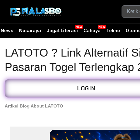
News
Nusaraya
Jagat Literasi
Cahaya
Tekno
Otomo
LATOTO ? Link Alternatif S
Pasaran Togel Terlengkap
LOGIN
Artikel Blog About LATOTO