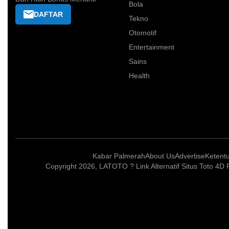
Bola
DAFTAR
Tekno
Otomotif
Entertainment
Sains
Health
Kabar Palmerah
About Us
Advertise
Ketent
Copyright 2026, LATOTO ? Link Alternatif Situs Toto 4D