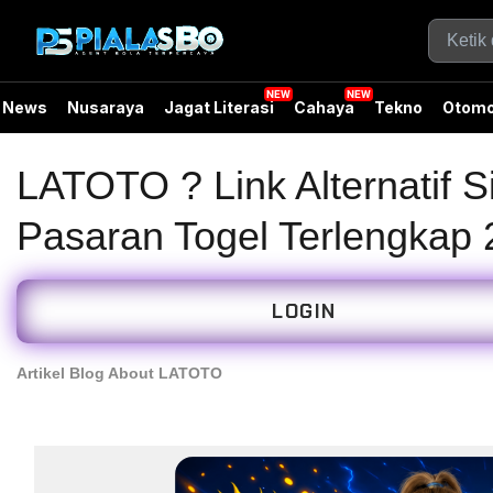
News
Nusaraya
Jagat Literasi
Cahaya
Tekno
Otomo
LATOTO ? Link Alternatif S
Pasaran Togel Terlengkap
LOGIN
Artikel Blog About LATOTO