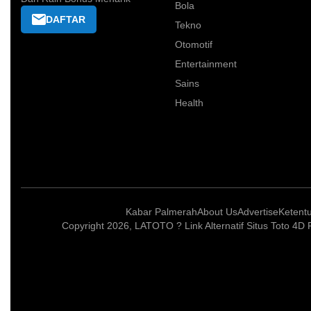
Bola
DAFTAR
Tekno
Otomotif
Entertainment
Sains
Health
Kabar Palmerah
About Us
Advertise
Ketent
Copyright 2026, LATOTO ? Link Alternatif Situs Toto 4D