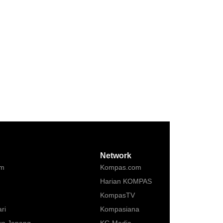
Network
om
Kompas.com
Harian KOMPAS
KompasTV
ari
Kompasiana