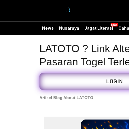
News
Nusaraya
Jagat Literasi
Caha
LATOTO ? Link Alter
Pasaran Togel Ter
LOGIN
Artikel Blog About LATOTO