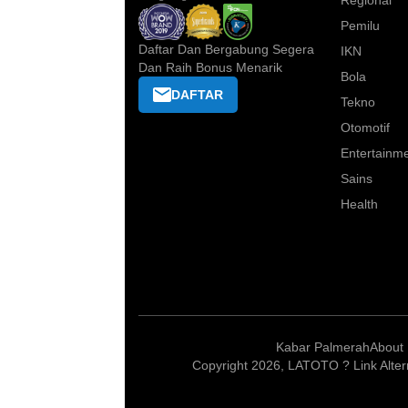
Regional
Pemilu
Daftar Dan Bergabung Segera
IKN
Dan Raih Bonus Menarik
Bola
DAFTAR
Tekno
Otomotif
Entertainm
Sains
Health
Kabar Palmerah
About
Copyright 2026, LATOTO ? Link Alter