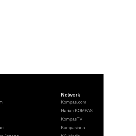
Network
om
Kompas.com
Harian KOMPAS
KompasTV
ari
Kompasiana