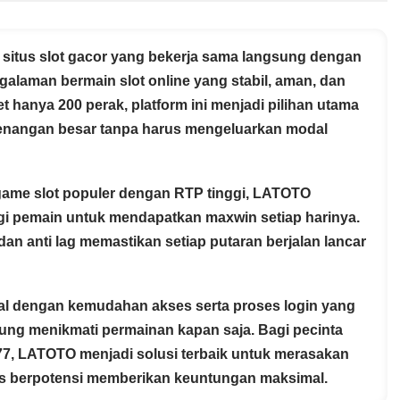
 situs
slot gacor
yang bekerja sama langsung dengan
galaman bermain slot online yang stabil, aman, dan
hanya 200 perak, platform ini menjadi pilihan utama
menangan besar tanpa harus mengeluarkan modal
game slot populer dengan RTP tinggi, LATOTO
gi pemain untuk mendapatkan maxwin setiap harinya.
 dan anti lag memastikan setiap putaran berjalan lancar
nal dengan kemudahan akses serta proses login yang
sung menikmati permainan kapan saja. Bagi pecinta
t777, LATOTO menjadi solusi terbaik untuk merasakan
us berpotensi memberikan keuntungan maksimal.