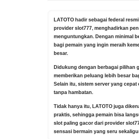
LATOTO hadir sebagai federal resmi
provider slot777, menghadirkan pen
menguntungkan. Dengan minimal bet 
bagi pemain yang ingin meraih ke
besar.
Didukung dengan berbagai pilihan 
memberikan peluang lebih besar ba
Selain itu, sistem server yang cepat
tanpa hambatan.
Tidak hanya itu, LATOTO juga dike
praktis, sehingga pemain bisa lang
slot paling gacor dari provider slo
sensasi bermain yang seru sekalig