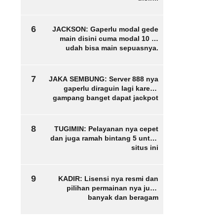
6
JACKSON: Gaperlu modal gede
main disini cuma modal 10 rb
udah bisa main sepuasnya.
7
JAKA SEMBUNG: Server 888 nya
gaperlu diraguin lagi karena
gampang banget dapat jackpot
nya.
8
TUGIMIN: Pelayanan nya cepet
dan juga ramah bintang 5 untuk
situs ini
9
KADIR: Lisensi nya resmi dan
pilihan permainan nya juga
banyak dan beragam