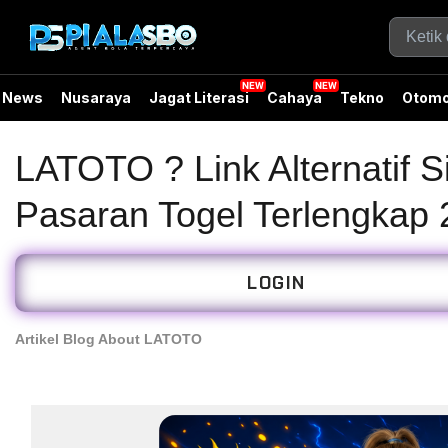
News
Nusaraya
Jagat Literasi
Cahaya
Tekno
Otomo
LATOTO ? Link Alternatif S
Pasaran Togel Terlengkap
LOGIN
Artikel Blog About LATOTO