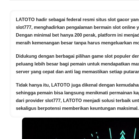
LATOTO hadir sebagai federal resmi situs
slot gacor
yang
slot777, menghadirkan pengalaman bermain slot online 
Dengan minimal bet hanya 200 perak, platform ini menjad
meraih kemenangan besar tanpa harus mengeluarkan mo
Didukung dengan berbagai pilihan game slot populer d
peluang lebih besar bagi pemain untuk mendapatkan maxwi
server yang cepat dan anti lag memastikan setiap putara
Tidak hanya itu, LATOTO juga dikenal dengan kemudahan 
sehingga pemain bisa langsung menikmati permainan kapa
dari provider slot777, LATOTO menjadi solusi terbaik u
sekaligus berpotensi memberikan keuntungan maksimal.