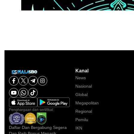
Kanal
News
Nasional
Global
Megapolitan
Penghargaan dan sertifikat:
Regional
Pemilu
Daftar Dan Bergabung Segera
IKN
Dan Raih Bonus Menarik