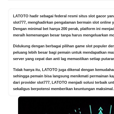
LATOTO hadir sebagai federal resmi situs
slot gacor
yang
slot777, menghadirkan pengalaman bermain slot online 
Dengan minimal bet hanya 200 perak, platform ini menjad
meraih kemenangan besar tanpa harus mengeluarkan mo
Didukung dengan berbagai pilihan game slot populer d
peluang lebih besar bagi pemain untuk mendapatkan maxwi
server yang cepat dan anti lag memastikan setiap putara
Tidak hanya itu, LATOTO juga dikenal dengan kemudahan 
sehingga pemain bisa langsung menikmati permainan kapa
dari provider slot777, LATOTO menjadi solusi terbaik u
sekaligus berpotensi memberikan keuntungan maksimal.