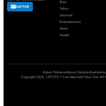
Bola
DAFTAR
Tekno
Otomotif
Entertainment
Sains
Health
Kabar Palmerah
About Us
Advertise
Ketent
Copyright 2026, LATOTO ? Link Alternatif Situs Toto 4D