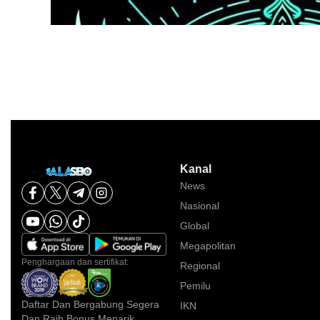
Kanal
News
Nasional
Global
Megapolitan
Penghargaan dan sertifikat:
Regional
Pemilu
Daftar Dan Bergabung Segera
IKN
Dan Raih Bonus Menarik