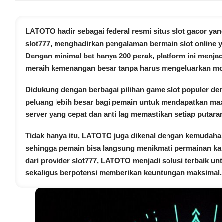
LATOTO hadir sebagai federal resmi situs
slot gacor
yang
slot777, menghadirkan pengalaman bermain slot online 
Dengan minimal bet hanya 200 perak, platform ini menjad
meraih kemenangan besar tanpa harus mengeluarkan mo
Didukung dengan berbagai pilihan game slot populer d
peluang lebih besar bagi pemain untuk mendapatkan maxwi
server yang cepat dan anti lag memastikan setiap putara
Tidak hanya itu, LATOTO juga dikenal dengan kemudahan 
sehingga pemain bisa langsung menikmati permainan kapa
dari provider slot777, LATOTO menjadi solusi terbaik u
sekaligus berpotensi memberikan keuntungan maksimal.