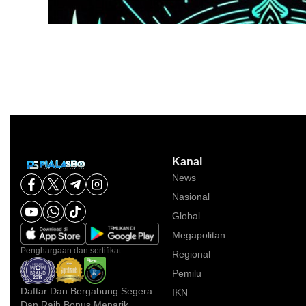
Kanal
News
Nasional
Global
Megapolitan
Penghargaan dan sertifikat:
Regional
Pemilu
Daftar Dan Bergabung Segera
IKN
Dan Raih Bonus Menarik