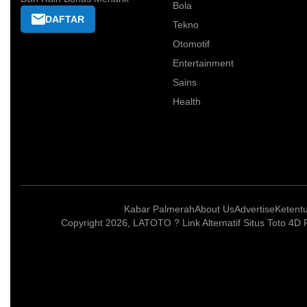
Bola
DAFTAR
Tekno
Otomotif
Entertainment
Sains
Health
Kabar Palmerah
About Us
Advertise
Ketent
Copyright 2026, LATOTO ? Link Alternatif Situs Toto 4D