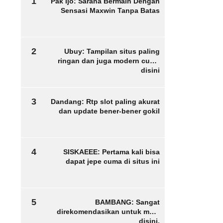
1
Pak Ijo: Sarana Bermain Dengan
Sensasi Maxwin Tanpa Batas
2
Ubuy: Tampilan situs paling
ringan dan juga modern cuma
disini
3
Dandang: Rtp slot paling akurat
dan update bener-bener gokil
4
SISKAEEE: Pertama kali bisa
dapat jepe cuma di situs ini
5
BAMBANG: Sangat
direkomendasikan untuk main
disini.