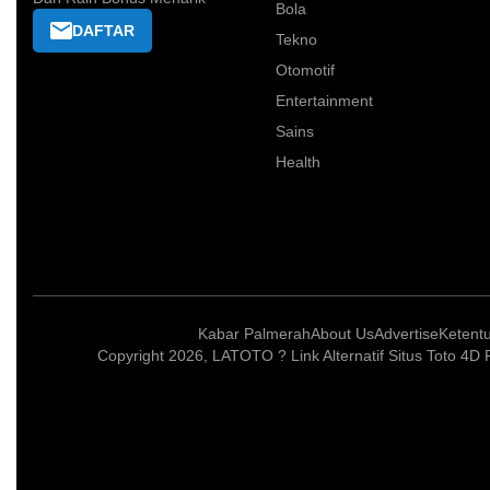
Bola
DAFTAR
Tekno
Otomotif
Entertainment
Sains
Health
Kabar Palmerah
About Us
Advertise
Ketent
Copyright 2026, LATOTO ? Link Alternatif Situs Toto 4D