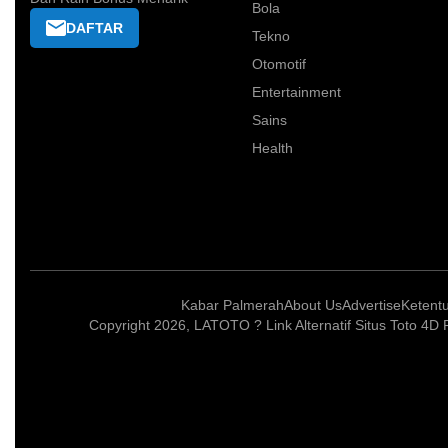
Bola
DAFTAR
Tekno
Otomotif
Entertainment
Sains
Health
Kabar Palmerah
About Us
Advertise
Ketent
Copyright 2026, LATOTO ? Link Alternatif Situs Toto 4D