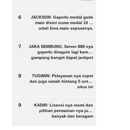
6
JACKSON: Gaperlu modal gede
main disini cuma modal 10 rb
udah bisa main sepuasnya.
7
JAKA SEMBUNG: Server 888 nya
gaperlu diraguin lagi karena
gampang banget dapat jackpot
nya.
8
TUGIMIN: Pelayanan nya cepet
dan juga ramah bintang 5 untuk
situs ini
9
KADIR: Lisensi nya resmi dan
pilihan permainan nya juga
banyak dan beragam