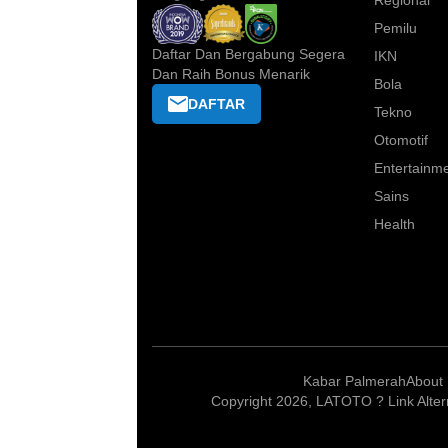
Regional
Pemilu
Daftar Dan Bergabung Segera
IKN
Dan Raih Bonus Menarik
Bola
DAFTAR
Tekno
Otomotif
Entertainm
Sains
Health
Kabar Palmerah
About
Copyright 2026, LATOTO ? Link Alter