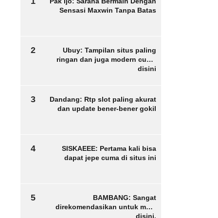
1
Pak Ijo: Sarana Bermain Dengan
Sensasi Maxwin Tanpa Batas
2
Ubuy: Tampilan situs paling
ringan dan juga modern cuma
disini
3
Dandang: Rtp slot paling akurat
dan update bener-bener gokil
4
SISKAEEE: Pertama kali bisa
dapat jepe cuma di situs ini
5
BAMBANG: Sangat
direkomendasikan untuk main
disini.