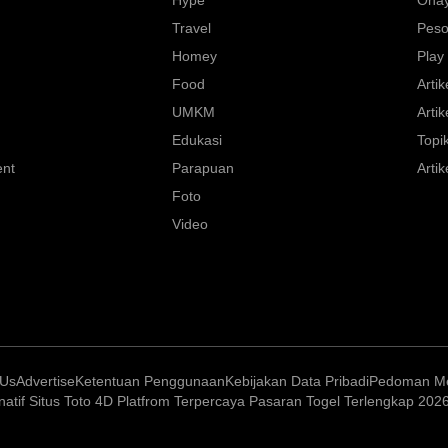
Hype
Oha
Travel
Homey
Play
Food
UMKM
Artik
Edukasi
Topik
ent
Parapuan
Foto
Video
 Us
Advertise
Ketentuan Penggunaan
Kebijakan Data Pribadi
Pedoman Me
natif Situs Toto 4D Platfrom Terpercaya Pasaran Togel Terlengkap 202