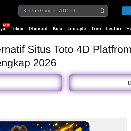
ya
Tekno
Otomotif
Bola
Lifestyle
Tren
Lestari
He
natif Situs Toto 4D Platfro
lengkap 2026