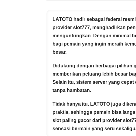
LATOTO hadir sebagai federal resmi
provider slot777, menghadirkan pen
menguntungkan. Dengan minimal bet 
bagi pemain yang ingin meraih ke
besar.
Didukung dengan berbagai pilihan 
memberikan peluang lebih besar ba
Selain itu, sistem server yang cepat
tanpa hambatan.
Tidak hanya itu, LATOTO juga dike
praktis, sehingga pemain bisa lang
slot paling gacor dari provider slo
sensasi bermain yang seru sekalig