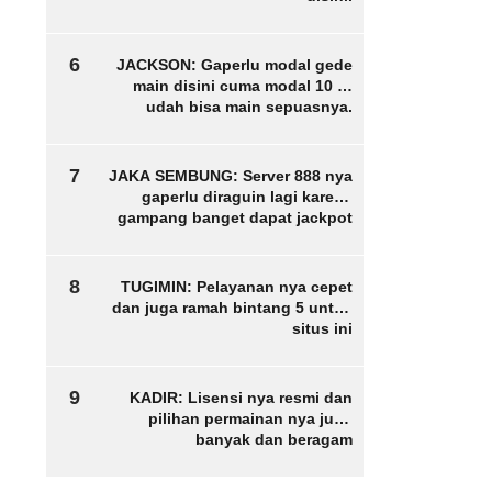
6
JACKSON: Gaperlu modal gede
main disini cuma modal 10 rb
udah bisa main sepuasnya.
7
JAKA SEMBUNG: Server 888 nya
gaperlu diraguin lagi karena
gampang banget dapat jackpot
nya.
8
TUGIMIN: Pelayanan nya cepet
dan juga ramah bintang 5 untuk
situs ini
9
KADIR: Lisensi nya resmi dan
pilihan permainan nya juga
banyak dan beragam