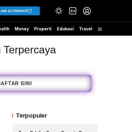
LINK ALTERNATIF
alth
Money
Properti
Edukasi
Travel
m Terpercaya
DAFTAR SINI
Terpopuler