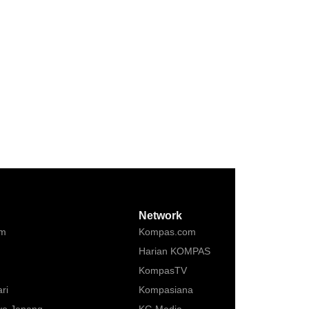
Network
om
Kompas.com
Harian KOMPAS
KompasTV
ari
Kompasiana