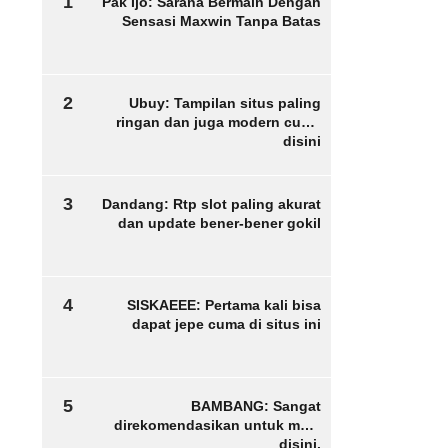
1
Pak Ijo: Sarana Bermain Dengan
Sensasi Maxwin Tanpa Batas
2
Ubuy: Tampilan situs paling
ringan dan juga modern cuma
disini
3
Dandang: Rtp slot paling akurat
dan update bener-bener gokil
4
SISKAEEE: Pertama kali bisa
dapat jepe cuma di situs ini
5
BAMBANG: Sangat
direkomendasikan untuk main
disini.