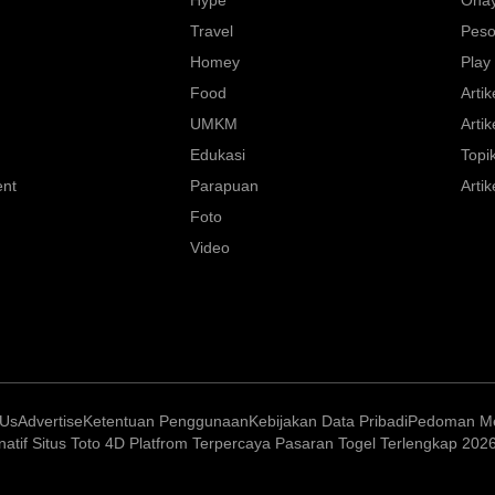
Hype
Oha
Travel
Homey
Play
Food
UMKM
Artik
Edukasi
Topik
ent
Parapuan
Foto
Video
 Us
Advertise
Ketentuan Penggunaan
Kebijakan Data Pribadi
Pedoman Me
natif Situs Toto 4D Platfrom Terpercaya Pasaran Togel Terlengkap 202