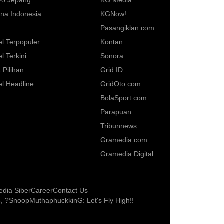
yo Jepang
KG Media
Pesona Indonesia
KGNow!
Pasangiklan.com
Artikel Terpopuler
Kontan
el Terkini
Sonora
 Pilihan
Grid.ID
Artikel Headline
GridOto.com
BolaSport.com
Parapuan
Tribunnews
Gramedia.com
Gramedia Digital
dia Siber
Career
Contact Us
6, ?SnoopMuthaphuckkinG: Let's Fly High!!