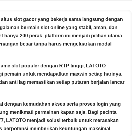
 situs
slot gacor
yang bekerja sama langsung dengan
galaman bermain slot online yang stabil, aman, dan
hanya 200 perak, platform ini menjadi pilihan utama
menangan besar tanpa harus mengeluarkan modal
game slot populer dengan RTP tinggi, LATOTO
gi pemain untuk mendapatkan maxwin setiap harinya.
 dan anti lag memastikan setiap putaran berjalan lancar
nal dengan kemudahan akses serta proses login yang
sung menikmati permainan kapan saja. Bagi pecinta
t777, LATOTO menjadi solusi terbaik untuk merasakan
us berpotensi memberikan keuntungan maksimal.