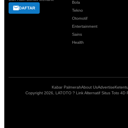
Bola
DAFTAR
Tekno
Otomotif
Entertainment
Sains
Health
Kabar Palmerah
About Us
Advertise
Ketent
Copyright 2026, LATOTO ? Link Alternatif Situs Toto 4D