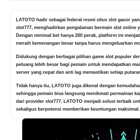
LATOTO hadir sebagai federal resmi situs
slot gacor
yang
slot777, menghadirkan pengalaman bermain slot online 
Dengan minimal bet hanya 200 perak, platform ini menjad
meraih kemenangan besar tanpa harus mengeluarkan mo
Didukung dengan berbagai pilihan game slot populer d
peluang lebih besar bagi pemain untuk mendapatkan maxwi
server yang cepat dan anti lag memastikan setiap putara
Tidak hanya itu, LATOTO juga dikenal dengan kemudahan 
sehingga pemain bisa langsung menikmati permainan kapa
dari provider slot777, LATOTO menjadi solusi terbaik u
sekaligus berpotensi memberikan keuntungan maksimal.