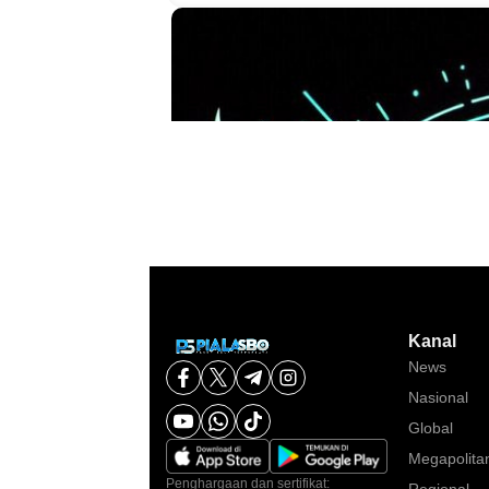
Kanal
News
Nasional
Global
Megapolita
Penghargaan dan sertifikat: