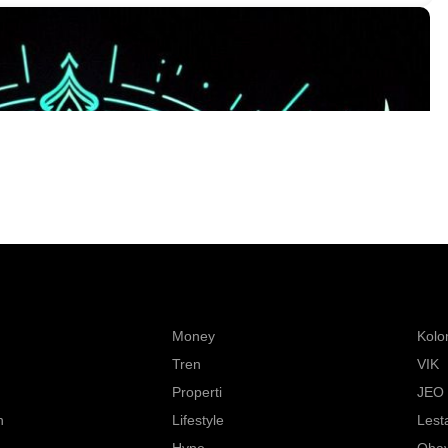
Money
Kol
Tren
VIK
Properti
JEO
n
Lifestyle
Lest