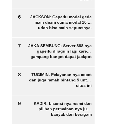
6
JACKSON: Gaperlu modal gede
main disini cuma modal 10 rb
udah bisa main sepuasnya.
7
JAKA SEMBUNG: Server 888 nya
gaperlu diraguin lagi karena
gampang banget dapat jackpot
nya.
8
TUGIMIN: Pelayanan nya cepet
dan juga ramah bintang 5 untuk
situs ini
9
KADIR: Lisensi nya resmi dan
pilihan permainan nya juga
banyak dan beragam