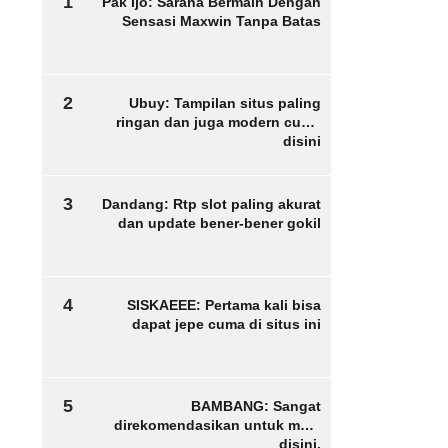
1
Pak Ijo: Sarana Bermain Dengan
Sensasi Maxwin Tanpa Batas
2
Ubuy: Tampilan situs paling
ringan dan juga modern cuma
disini
3
Dandang: Rtp slot paling akurat
dan update bener-bener gokil
4
SISKAEEE: Pertama kali bisa
dapat jepe cuma di situs ini
5
BAMBANG: Sangat
direkomendasikan untuk main
disini.