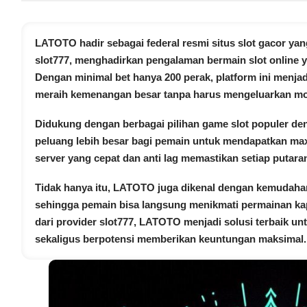
LATOTO hadir sebagai federal resmi situs
slot gacor
yang
slot777, menghadirkan pengalaman bermain slot online 
Dengan minimal bet hanya 200 perak, platform ini menjad
meraih kemenangan besar tanpa harus mengeluarkan mo
Didukung dengan berbagai pilihan game slot populer d
peluang lebih besar bagi pemain untuk mendapatkan maxwi
server yang cepat dan anti lag memastikan setiap putara
Tidak hanya itu, LATOTO juga dikenal dengan kemudahan 
sehingga pemain bisa langsung menikmati permainan kapa
dari provider slot777, LATOTO menjadi solusi terbaik u
sekaligus berpotensi memberikan keuntungan maksimal.