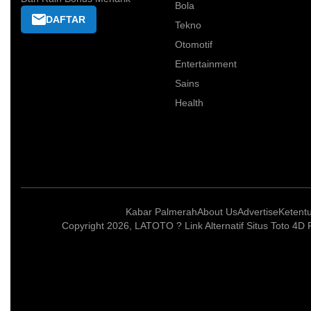
Bola
DAFTAR
Tekno
Otomotif
Entertainment
Sains
Health
Kabar Palmerah
About Us
Advertise
Ketent
Copyright 2026, LATOTO ? Link Alternatif Situs Toto 4D