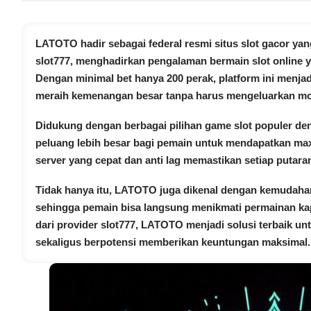
LATOTO hadir sebagai federal resmi situs
slot gacor
yang
slot777, menghadirkan pengalaman bermain slot online 
Dengan minimal bet hanya 200 perak, platform ini menjad
meraih kemenangan besar tanpa harus mengeluarkan mo
Didukung dengan berbagai pilihan game slot populer d
peluang lebih besar bagi pemain untuk mendapatkan maxwi
server yang cepat dan anti lag memastikan setiap putara
Tidak hanya itu, LATOTO juga dikenal dengan kemudahan 
sehingga pemain bisa langsung menikmati permainan kapa
dari provider slot777, LATOTO menjadi solusi terbaik u
sekaligus berpotensi memberikan keuntungan maksimal.