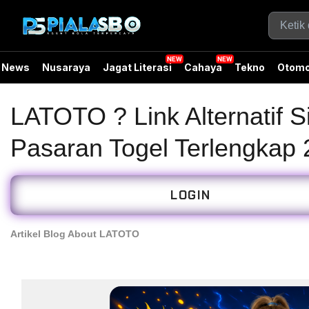
News
Nusaraya
Jagat Literasi
Cahaya
Tekno
Otomo
LATOTO ? Link Alternatif S
Pasaran Togel Terlengkap
LOGIN
Artikel Blog About LATOTO