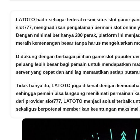
LATOTO hadir sebagai federal resmi situs
slot gacor
yang
slot777, menghadirkan pengalaman bermain slot online 
Dengan minimal bet hanya 200 perak, platform ini menjad
meraih kemenangan besar tanpa harus mengeluarkan mo
Didukung dengan berbagai pilihan game slot populer d
peluang lebih besar bagi pemain untuk mendapatkan maxwi
server yang cepat dan anti lag memastikan setiap putara
Tidak hanya itu, LATOTO juga dikenal dengan kemudahan 
sehingga pemain bisa langsung menikmati permainan kapa
dari provider slot777, LATOTO menjadi solusi terbaik u
sekaligus berpotensi memberikan keuntungan maksimal.