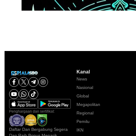
Kanal
News
Nasional
Global
Megapolitan
Penghargaan dan sertifikat:
Regional
Pemilu
Daftar Dan Bergabung Segera
IKN
Dan Raih Bonus Menarik