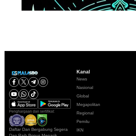
Kanal
News
Nasional
Global
Megapolitan
Penghargaan dan sertifikat:
Regional
Pemilu
Daftar Dan Bergabung Segera
IKN
Dan Raih Bonus Menarik