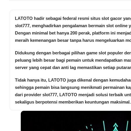
LATOTO hadir sebagai federal resmi situs
slot gacor
yang
slot777, menghadirkan pengalaman bermain slot online 
Dengan minimal bet hanya 200 perak, platform ini menjad
meraih kemenangan besar tanpa harus mengeluarkan mo
Didukung dengan berbagai pilihan game slot populer d
peluang lebih besar bagi pemain untuk mendapatkan maxwi
server yang cepat dan anti lag memastikan setiap putara
Tidak hanya itu, LATOTO juga dikenal dengan kemudahan 
sehingga pemain bisa langsung menikmati permainan kapa
dari provider slot777, LATOTO menjadi solusi terbaik u
sekaligus berpotensi memberikan keuntungan maksimal.