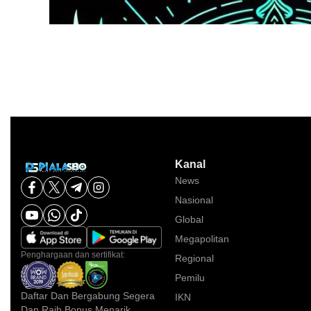
Kanal
News
Nasional
Global
Megapolitan
Penghargaan dan sertifikat:
Regional
Pemilu
Daftar Dan Bergabung Segera
IKN
Dan Raih Bonus Menarik