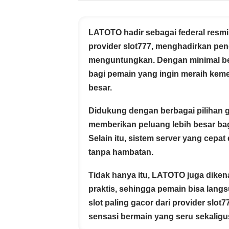
LATOTO hadir sebagai federal resmi
provider slot777, menghadirkan pen
menguntungkan. Dengan minimal bet 
bagi pemain yang ingin meraih ke
besar.
Didukung dengan berbagai pilihan 
memberikan peluang lebih besar ba
Selain itu, sistem server yang cepat
tanpa hambatan.
Tidak hanya itu, LATOTO juga dike
praktis, sehingga pemain bisa lang
slot paling gacor dari provider slo
sensasi bermain yang seru sekalig