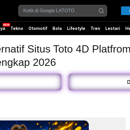
ya
Tekno
Otomotif
Bola
Lifestyle
Tren
Lestari
He
natif Situs Toto 4D Platfro
lengkap 2026