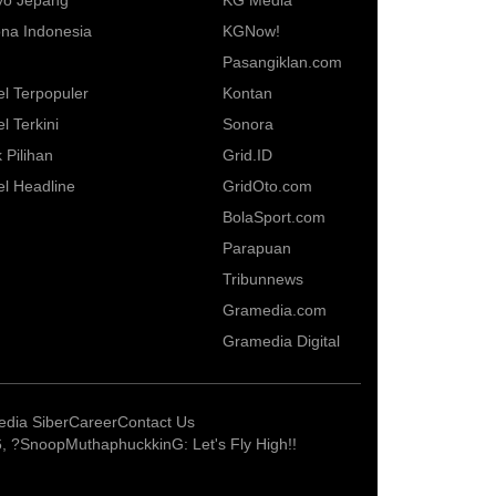
yo Jepang
KG Media
Pesona Indonesia
KGNow!
Pasangiklan.com
Artikel Terpopuler
Kontan
el Terkini
Sonora
 Pilihan
Grid.ID
Artikel Headline
GridOto.com
BolaSport.com
Parapuan
Tribunnews
Gramedia.com
Gramedia Digital
dia Siber
Career
Contact Us
6, ?SnoopMuthaphuckkinG: Let's Fly High!!