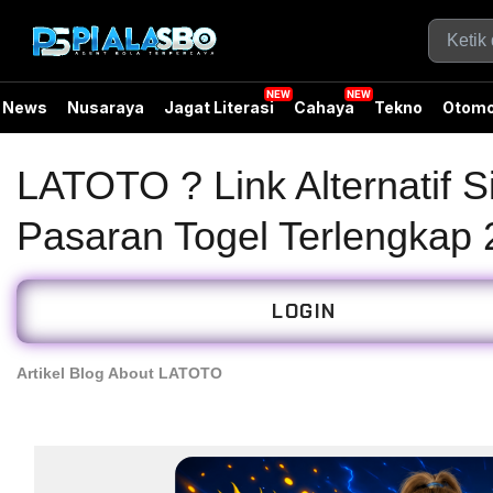
News
Nusaraya
Jagat Literasi
Cahaya
Tekno
Otomo
LATOTO ? Link Alternatif S
Pasaran Togel Terlengkap
LOGIN
Artikel Blog About LATOTO