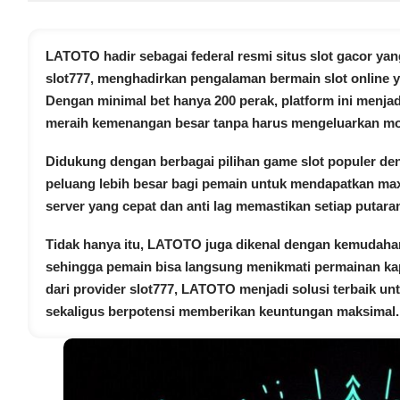
LATOTO hadir sebagai federal resmi situs
slot gacor
yang
slot777, menghadirkan pengalaman bermain slot online 
Dengan minimal bet hanya 200 perak, platform ini menjad
meraih kemenangan besar tanpa harus mengeluarkan mo
Didukung dengan berbagai pilihan game slot populer d
peluang lebih besar bagi pemain untuk mendapatkan maxwi
server yang cepat dan anti lag memastikan setiap putara
Tidak hanya itu, LATOTO juga dikenal dengan kemudahan 
sehingga pemain bisa langsung menikmati permainan kapa
dari provider slot777, LATOTO menjadi solusi terbaik u
sekaligus berpotensi memberikan keuntungan maksimal.