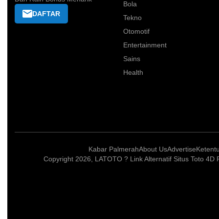
Bola
DAFTAR
Tekno
Otomotif
Entertainment
Sains
Health
Kabar Palmerah
About Us
Advertise
Ketent
Copyright 2026, LATOTO ? Link Alternatif Situs Toto 4D