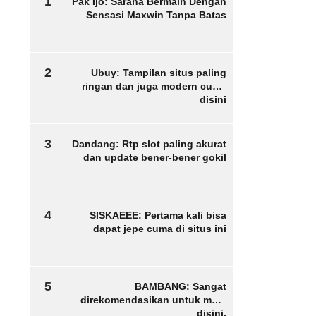
1
Pak Ijo: Sarana Bermain Dengan
Sensasi Maxwin Tanpa Batas
2
Ubuy: Tampilan situs paling
ringan dan juga modern cuma
disini
3
Dandang: Rtp slot paling akurat
dan update bener-bener gokil
4
SISKAEEE: Pertama kali bisa
dapat jepe cuma di situs ini
5
BAMBANG: Sangat
direkomendasikan untuk main
disini.