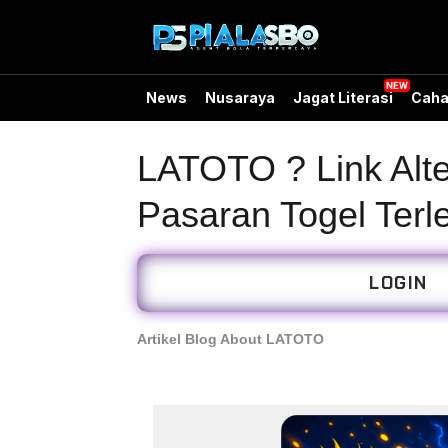
News
Nusaraya
Jagat Literasi
Caha
LATOTO ? Link Alter
Pasaran Togel Ter
LOGIN
Artikel Blog About LATOTO