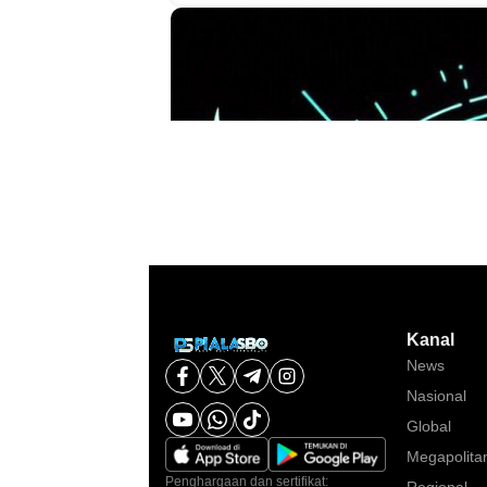
Kanal
News
Nasional
Global
Megapolita
Penghargaan dan sertifikat: