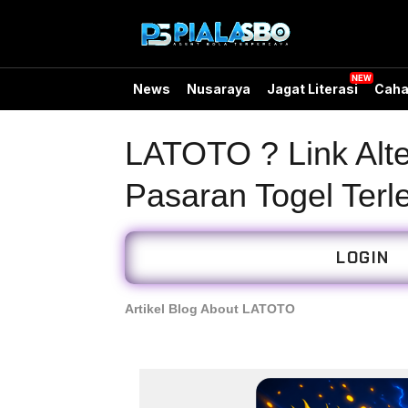
News
Nusaraya
Jagat Literasi
Caha
LATOTO ? Link Alter
Pasaran Togel Ter
LOGIN
Artikel Blog About LATOTO