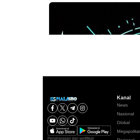
Kanal
News
Nasional
Global
Megapolita
Penghargaan dan sertifikat: