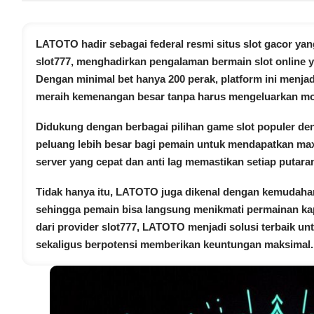
LATOTO hadir sebagai federal resmi situs
slot gacor
yang
slot777, menghadirkan pengalaman bermain slot online 
Dengan minimal bet hanya 200 perak, platform ini menjad
meraih kemenangan besar tanpa harus mengeluarkan mo
Didukung dengan berbagai pilihan game slot populer d
peluang lebih besar bagi pemain untuk mendapatkan maxwi
server yang cepat dan anti lag memastikan setiap putara
Tidak hanya itu, LATOTO juga dikenal dengan kemudahan 
sehingga pemain bisa langsung menikmati permainan kapa
dari provider slot777, LATOTO menjadi solusi terbaik u
sekaligus berpotensi memberikan keuntungan maksimal.