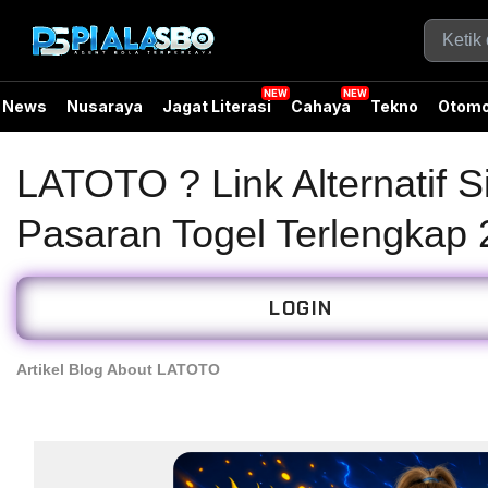
News
Nusaraya
Jagat Literasi
Cahaya
Tekno
Otomo
LATOTO ? Link Alternatif S
Pasaran Togel Terlengkap
LOGIN
Artikel Blog About LATOTO