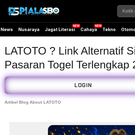
News
Nusaraya
Jagat Literasi
Cahaya
Tekno
Otomo
LATOTO ? Link Alternatif S
Pasaran Togel Terlengkap
LOGIN
Artikel Blog About LATOTO