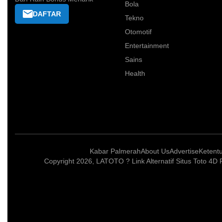
Bola
DAFTAR
Tekno
Otomotif
Entertainment
Sains
Health
Kabar Palmerah
About Us
Advertise
Ketent
Copyright 2026, LATOTO ? Link Alternatif Situs Toto 4D