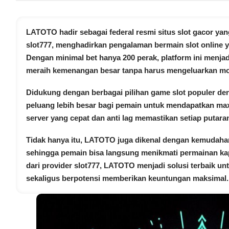
LATOTO hadir sebagai federal resmi situs
slot gacor
yang
slot777, menghadirkan pengalaman bermain slot online 
Dengan minimal bet hanya 200 perak, platform ini menjad
meraih kemenangan besar tanpa harus mengeluarkan mo
Didukung dengan berbagai pilihan game slot populer d
peluang lebih besar bagi pemain untuk mendapatkan maxwi
server yang cepat dan anti lag memastikan setiap putara
Tidak hanya itu, LATOTO juga dikenal dengan kemudahan 
sehingga pemain bisa langsung menikmati permainan kapa
dari provider slot777, LATOTO menjadi solusi terbaik u
sekaligus berpotensi memberikan keuntungan maksimal.